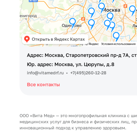
Адрес: Москва, Старопетровский пр-д 7А, ст
Юр. адрес: Москва, ул. Цюрупы, д.8
info@vitamedrf.ru
•
+7(495)260-12-28
Все контакты
ООО «Вита Мед» — это многопрофильная клиника с ш
медицинских услуг для бизнеса и физических лиц, п
инновационный подход к управлению здоровьем.