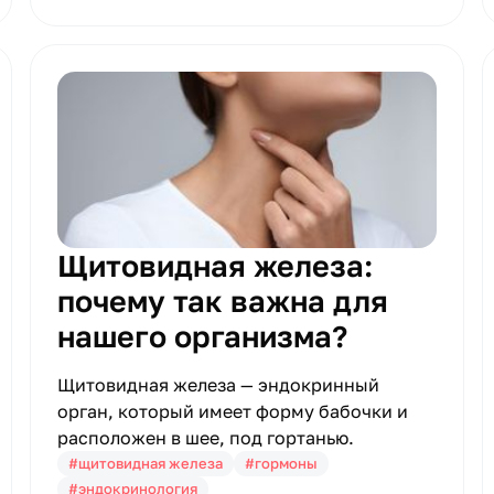
Щитовидная железа:
почему так важна для
нашего организма?
Щитовидная железа — эндокринный
орган, который имеет форму бабочки и
расположен в шее, под гортанью.
#щитовидная железа
#гормоны
#эндокринология