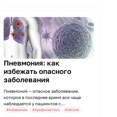
Пневмония: как
избежать опасного
заболевания
Пневмония — опасное заболевание,
которое в последнее время все чаще
наблюдается у пациентов с
коронавирусной инфекцией.
#пневмония
#профилактика
#лёгкие