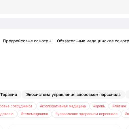
Предрейсовые осмотры
Обязательные медицинские осмот
Терапия
Экосистема управления здоровьем персонала
ровье сотрудников
#корпоративная медицина
#кровь
#лёгкие
одателю
#телемедицина
#управление здоровьем персонала
#