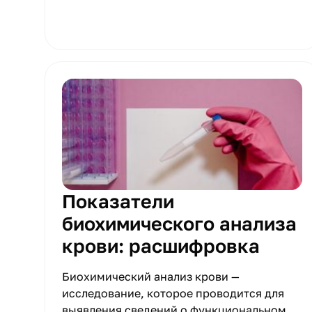
кампании уже в начале сентября.
Показатели
биохимического анализа
крови: расшифровка
Биохимический анализ крови —
исследование, которое проводится для
выявления сведений о функциональном