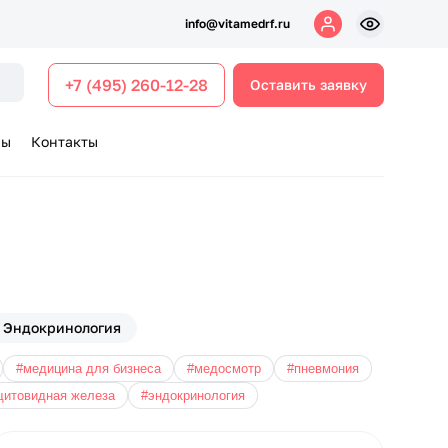
info@vitamedrf.ru
+7 (495) 260-12-28
Оставить заявку
ры
Контакты
Эндокринология
#медицина для бизнеса
#медосмотр
#пневмония
щитовидная железа
#эндокринология