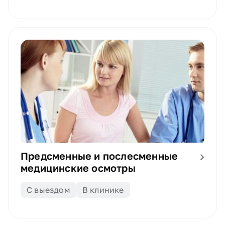
Предсменные и послесменные
медицинские осмотры
С выездом
В клинике