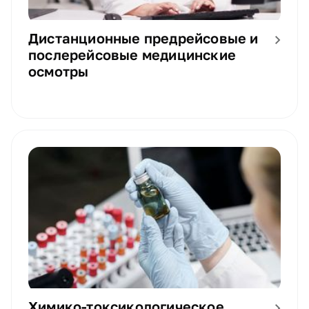
Дистанционные предрейсовые и
послерейсовые медицинские
осмотры
Химико-токсикологическое