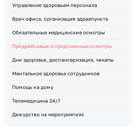
Управление здоровьем персонала
Врач офиса, организация здравпункта
Обязательные медицинские осмотры
Предрейсовые и предсменные осмотры
Дни здоровья, диспансеризация, чекапы
Ментальное здоровье сотрудников
Помощь на дому
Телемедицина 24/7
Дежурство на мероприятиях