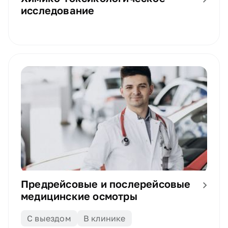
исследование
Предрейсовые и послерейсовые
медицинские осмотры
С выездом
В клинике