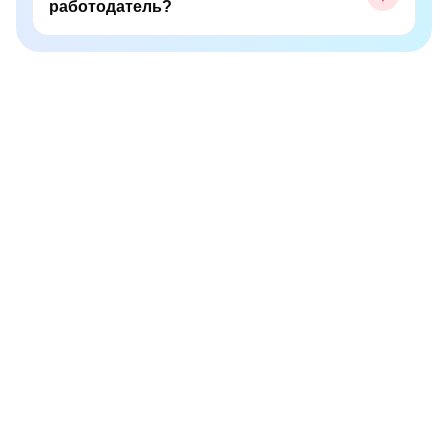
работодатель?
Имя
Почта