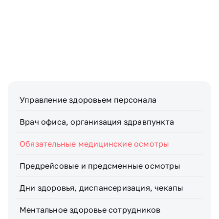
Телефон
Узнать стоимость
Я даю
согласие
на обработку персональных
данных
Управление здоровьем персонала
Врач офиса, организация здравпункта
Обязательные медицинские осмотры
Предрейсовые и предсменные осмотры
Дни здоровья, диспансеризация, чекапы
Ментальное здоровье сотрудников