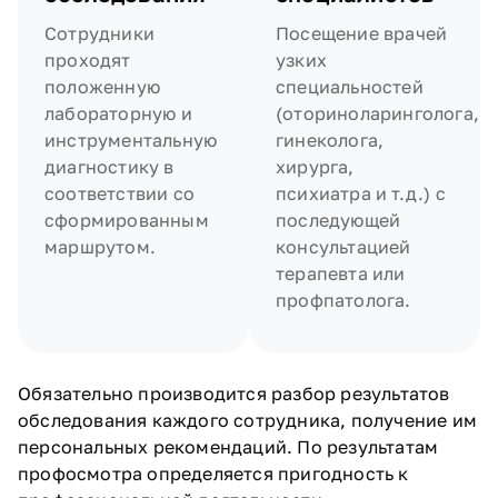
Сотрудники
Посещение врачей
проходят
узких
положенную
специальностей
лабораторную и
(оториноларинголога,
инструментальную
гинеколога,
диагностику в
хирурга,
соответствии со
психиатра и т.д.) с
сформированным
последующей
маршрутом.
консультацией
терапевта или
профпатолога.
Обязательно производится разбор результатов
обследования каждого сотрудника, получение им
персональных рекомендаций. По результатам
профосмотра определяется пригодность к