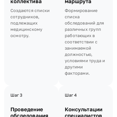
коллектива
маршрута
Создаются списки
Формирование
сотрудников,
списка
подлежащих
обследований для
медицинскому
различных групп
осмотру.
работающих в
соответствии с
занимаемой
должностью,
условиями труда и
другими
факторами.
Шаг 3
Шаг 4
Проведение
Консультации
обследования
специалистов