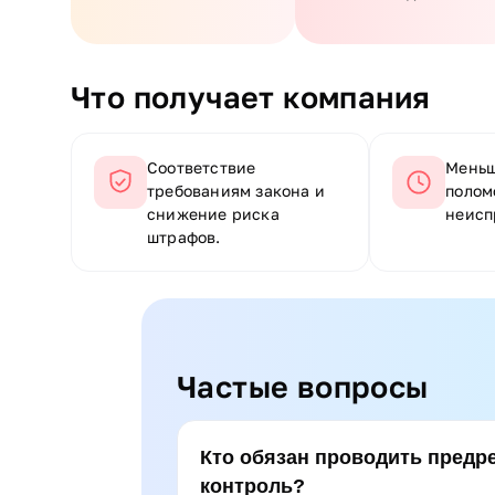
Что получает компания
Соответствие
Меньш
требованиям закона и
полом
снижение риска
неисп
штрафов.
Частые вопросы
Кто обязан проводить предр
контроль?