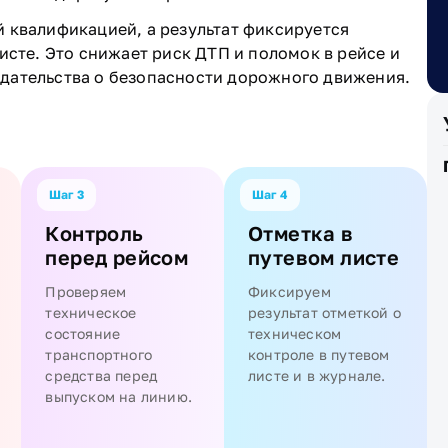
 квалификацией, а результат фиксируется
исте. Это снижает риск ДТП и поломок в рейсе и
дательства о безопасности дорожного движения.
Шаг 3
Шаг 4
Контроль
Отметка в
перед рейсом
путевом листе
Проверяем
Фиксируем
техническое
результат отметкой о
состояние
техническом
транспортного
контроле в путевом
средства перед
листе и в журнале.
выпуском на линию.