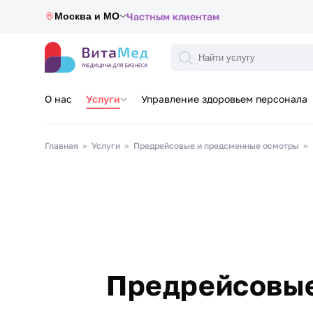
Москва и МО
Частным клиентам
О нас
Услуги
Управление здоровьем персонала
Главная
Услуги
Предрейсовые и предсменные осмотры
Предрейсовые