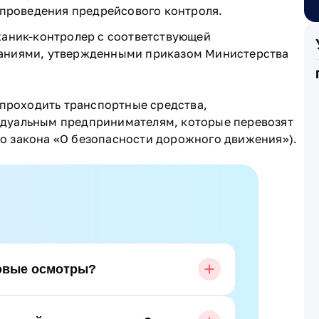
 проведения предрейсового контроля.
ханик-контролер с соответствующей
аниями, утвержденными приказом Министерства
роходить транспортные средства,
дуальным предпринимателям, которые перевозят
ого закона «О безопасности дорожного движения»).
овые осмотры?