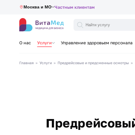
Москва и МО
Частным клиентам
О нас
Услуги
Управление здоровьем персонала
Главная
Услуги
Предрейсовые и предсменные осмотры
Предрейсовый