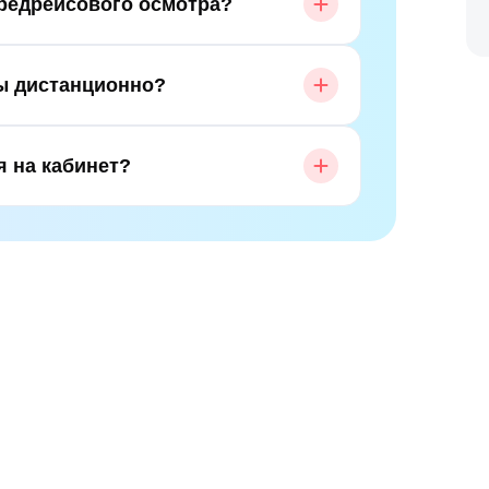
предрейсового осмотра?
ы дистанционно?
я на кабинет?