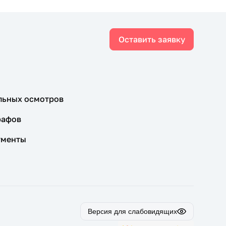
Оставить заявку
льных осмотров
рафов
ументы
Версия для слабовидящих