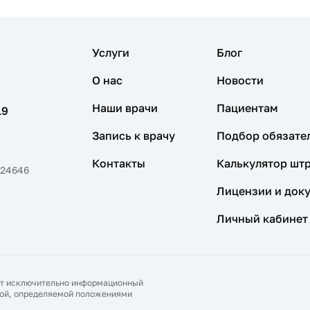
Услуги
Блог
О нас
Новости
Наши врачи
Пациентам
19
Запись к врачу
Подбор обязате
Контакты
Калькулятор шт
324646
Лицензии и док
Личный кабинет
сит исключительно информационный
ртой, определяемой положениями