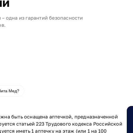
ми
– одна из гарантий безопасности
ов.
 Вита Мед?
жна быть оснащена аптечкой, предназначенной
руется статьей 223 Трудового кодекса Российской
ется иметь 1 аптечку на этаж (или 1 на 100