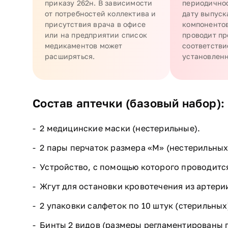
приказу 262н. В зависимости
периодично
от потребностей коллектива и
дату выпуск
присутствия врача в офисе
компонентов
или на предприятии список
проводит пр
медикаментов может
соответстви
расширяться.
установленн
Состав аптечки (базовый набор):
2 медицинские маски (нестерильные).
2 пары перчаток размера «М» (нестерильных
Устройство, с помощью которого проводитс
Жгут для остановки кровотечения из артери
2 упаковки салфеток по 10 штук (стерильных
Бинты 2 видов (размеры регламентированы 