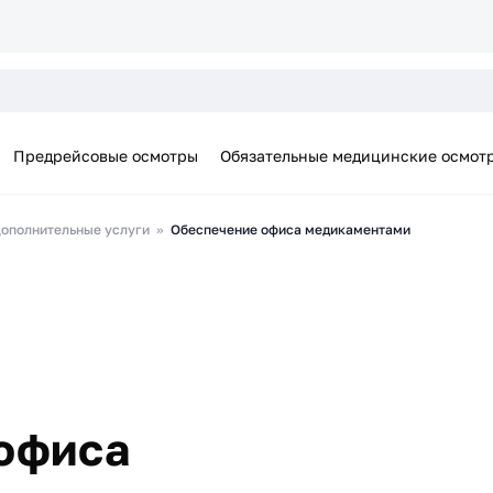
Предрейсовые осмотры
Обязательные медицинские осмот
ополнительные услуги
Обеспечение офиса медикаментами
офиса