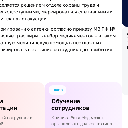
деляется решением отдела охраны труда и
легкодоступными, маркироваться специальными
и планах эвакуации.
ормированию аптечки согласно приказу МЗ РФ №
озволяет расширить набор медикаментов – в таком
ованную медицинскую помощь в неотложных
илизировать состояние сотрудника до прибытия
Шаг 3
а
Обучение
тации
сотрудников
ый сотрудник с
Клиника Вита Мед может
ой
организовать для коллектива