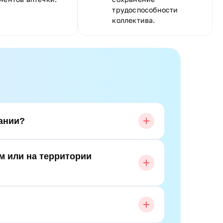
трудоспособности
коллектива.
пании?
м или на территории