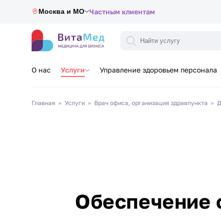
Москва и МО
Частным клиентам
О нас
Услуги
Управление здоровьем персонала
Главная
Услуги
Врач офиса, организация здравпункта
Д
Обеспечение 