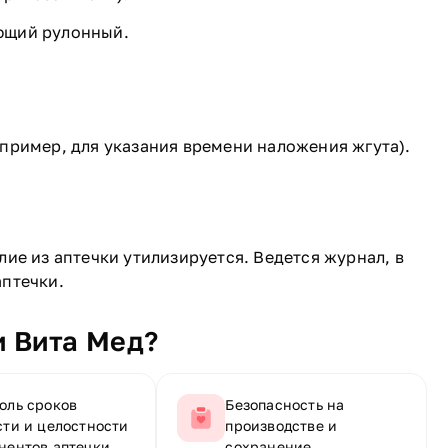
ющий рулонный.
пример, для указания времени наложения жгута).
ие из аптечки утилизируется. Ведется журнал, в
птечки.
и Вита Мед?
оль сроков
Безопасность на
сти и целостности
производстве и
нентов аптечки.
сохранение