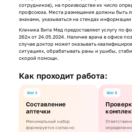
сотрудников), на производстве их число опре
профсоюза. Места размещения должны быть 
знаками, указываться на стендах информации 
Клиника Вита Мед предоставляет услугу по ф
262н от 24.05.2024. Наличие врача в офисе п
случае доктор может оказывать квалифицир
ситуациях, обрабатывать раны и ушибы, стаб
скорой помощи.
Как проходит работа:
Шаг 1
Шаг 2
Составление
Проверк
аптечки
комплек
Минимальный набор
Ответственн
формируется согласно
определенн