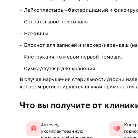
Лейкопластырь – бактерицидный и фиксиру
Спасательное покрывало.
Ножницы.
Блокнот для записей и маркер/карандаш (на
Инструкция по мерам первой помощи.
Сумка/футляр для хранения.
В случае нарушения стерильности/порчи издел
котором регистрируются случаи применения а
Что вы получите от клиник
Аптечку,
Контр
укомплектованную
годно
согласно действующим
компо