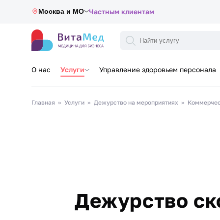
Москва и МО
Частным клиентам
О нас
Услуги
Управление здоровьем персонала
Главная
Услуги
Дежурство на мероприятиях
Коммерчес
Дежурство ск