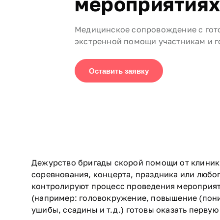
мероприятия
Медицинское сопровождение с гот
экстренной помощи участникам и г
Оставить заявку
Дежурство бригады скорой помощи от клиники
соревнования, концерта, праздника или любо
контролируют процесс проведения мероприят
(например: головокружение, повышение (пони
ушибы, ссадины и т.д.) готовы оказать перву