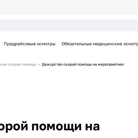
Предрейсовые осмотры
Обязательные медицинские осмот
кая скорая помощь
Дежурство скорой помощи на мероприятиях
орой помощи на