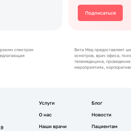
Подписаться
ироким спектром
Вита Мед предоставляет ши
редлагающая
осмотров, врач офиса, пси
телемедицина, проведение
мероприятиях, корпоратив
Услуги
Блог
О нас
Новости
Наши врачи
Пациентам
19