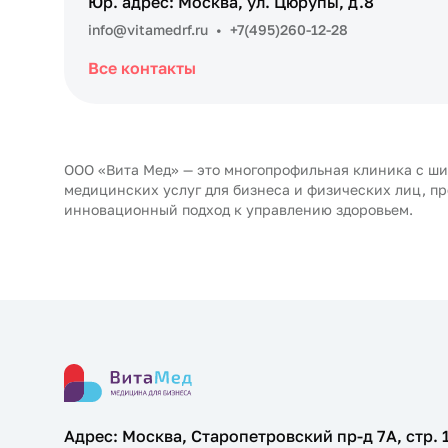
Юр. адрес: Москва, ул. Цюрупы, д.8
info@vitamedrf.ru
•
+7(495)260-12-28
Все контакты
ООО «Вита Мед» — это многопрофильная клиника с ш
медицинских услуг для бизнеса и физических лиц, п
инновационный подход к управлению здоровьем.
Адрес: Москва, Старопетровский пр-д 7А, стр. 