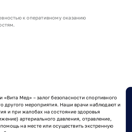
х
овностью к оперативному оказанию
остям.
 «Вита Мед» – залог безопасности спортивного
го другого мероприятия. Наши врачи наблюдают и
ия и при жалобах на состояние здоровья
жение) артериального давления, отравление,
ю помощь на месте или осуществить экстренную