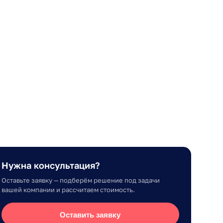
Нужна консультация?
Оставьте заявку — подберём решение под задачи
вашей компании и рассчитаем стоимость.
Оставить заявку