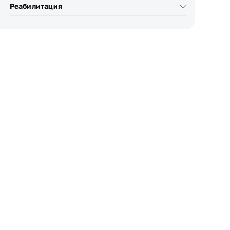
Реабилитация
Узнать стоимость