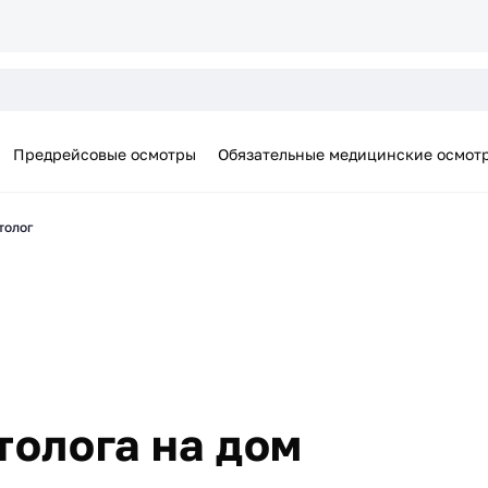
Предрейсовые осмотры
Обязательные медицинские осмот
толог
толога на дом