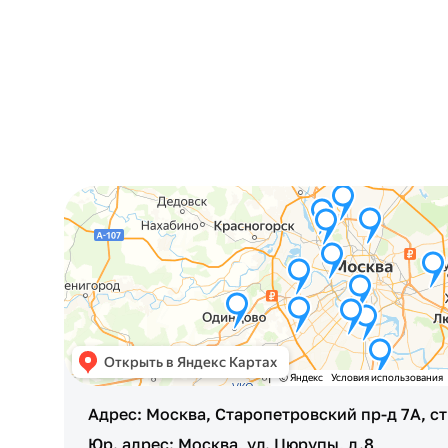
Адрес: Москва, Старопетровский пр-д 7А, ст
Юр. адрес: Москва, ул. Цюрупы, д.8