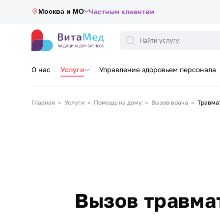
Москва и МО
Частным клиентам
О нас
Услуги
Управление здоровьем персонала
Главная
Услуги
Помощь на дому
Вызов врача
Травма
Вызов травма