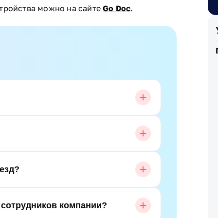
стройства можно на сайте
Go Doc
.
езд?
 сотрудников компании?