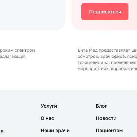
Подписаться
ироким спектром
Вита Мед предоставляет ши
редлагающая
осмотров, врач офиса, пси
телемедицина, проведение
мероприятиях, корпоратив
Услуги
Блог
О нас
Новости
Наши врачи
Пациентам
19