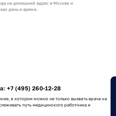
еда на домашний адрес в Москве и
вас день и время.
га:
+7 (495) 260-12-28
ние, в котором можно не только вызвать врача на
тслеживать путь медицинского работника и