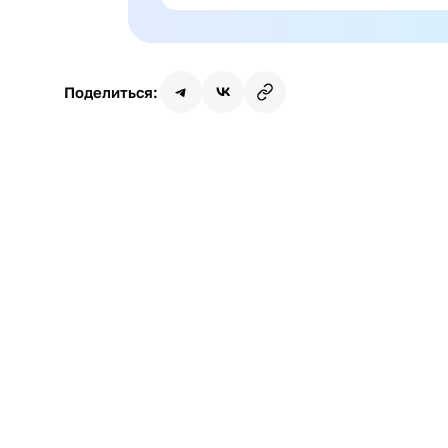
Поделиться:
Имя
Почта
Я даю
согласие
на обработку персональных д