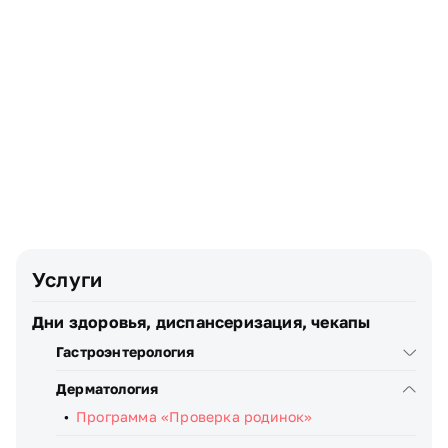
Имя
Почта
Телефон
Узнать стоимость
Я даю
согласие
на обработку персональных данных
Услуги
Дни здоровья, диспансеризация, чекапы
Гастроэнтерология
Дерматология
Программа «Проверка родинок»