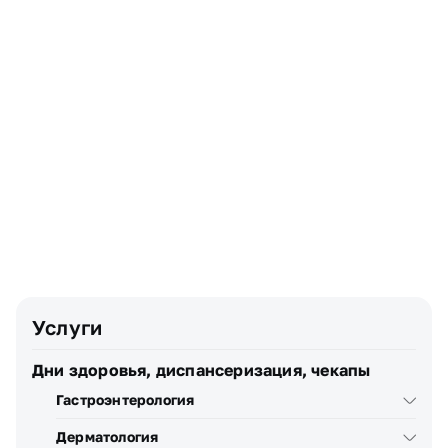
Имя
Почта
Телефон
Узнать стоимость
Я даю
согласие
на обработку персональных данных
Услуги
Дни здоровья, диспансеризация, чекапы
Гастроэнтерология
Дерматология