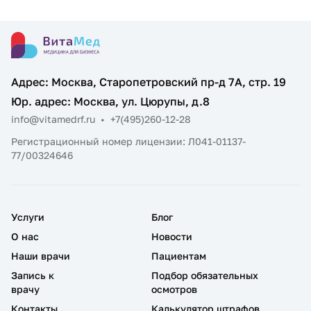
Адрес: Москва, Старопетровский пр-д 7А, стр. 19
Юр. адрес: Москва, ул. Цюрупы, д.8
info@vitamedrf.ru
•
+7(495)260-12-28
Регистрационный номер лицензии: Л041-01137-
77/00324646
Услуги
Блог
О нас
Новости
Наши врачи
Пациентам
Запись к
Подбор обязательных
врачу
осмотров
Контакты
Калькулятор штрафов