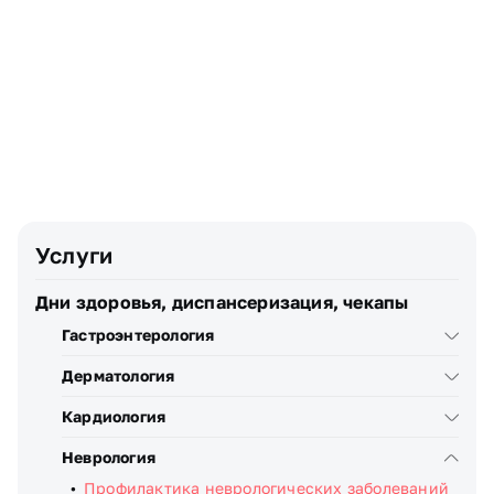
Почта
Телефон
Узнать стоимость
Я даю
согласие
на обработку персональных данных
Услуги
Дни здоровья, диспансеризация, чекапы
Гастроэнтерология
Дерматология
Кардиология
Неврология
Профилактика неврологических заболеваний