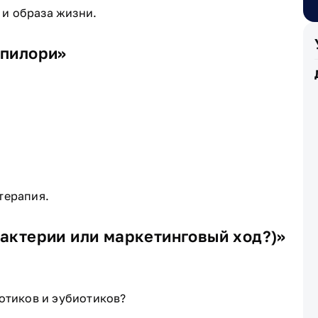
и образа жизни.
 пилори»
терапия.
актерии или маркетинговый ход?)»
иотиков и эубиотиков?