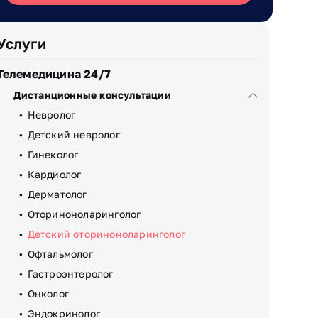
Услуги
Телемедицина 24/7
Дистанционные консультации
Невролог
Детский невролог
Гинеколог
Кардиолог
Дерматолог
Оториноноларинголог
Детский оториноноларинголог
Офтальмолог
Гастроэнтеролог
Онколог
Эндокринолог