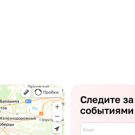
Следите за
событиями
Email