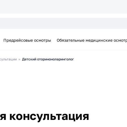
Предрейсовые осмотры
Обязательные медицинские осмот
сультации
Детский оториноноларинголог
я консультация