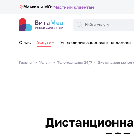
Москва и МО
Частным клиентам
О нас
Услуги
Управление здоровьем персонала
Главная
Услуги
Телемедицина 24/7
Дистанционные кон
Дистанционна