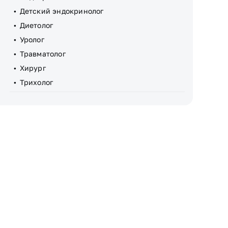
Детский эндокринолог
Диетолог
Уролог
Травматолог
Хирург
Трихолог