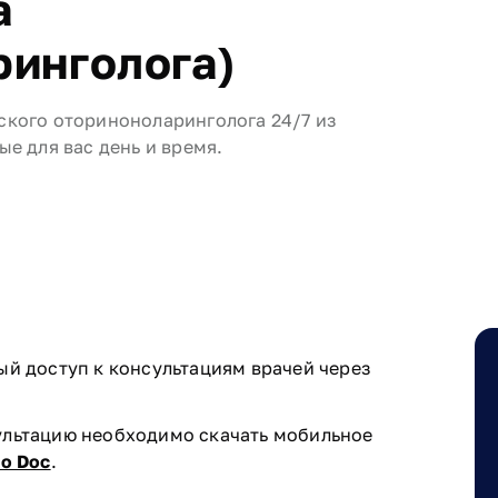
а
ринголога)
ского оториноноларинголога 24/7 из
ые для вас день и время.
ый доступ к консультациям врачей через
ультацию необходимо скачать мобильное
o Doc
.