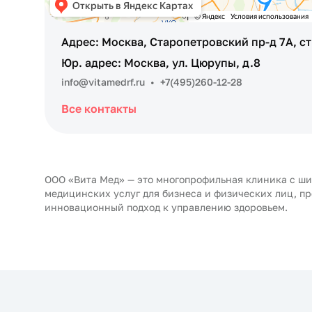
Адрес: Москва, Старопетровский пр-д 7А, ст
Юр. адрес: Москва, ул. Цюрупы, д.8
info@vitamedrf.ru
•
+7(495)260-12-28
Все контакты
ООО «Вита Мед» — это многопрофильная клиника с ш
медицинских услуг для бизнеса и физических лиц, п
инновационный подход к управлению здоровьем.