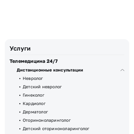
Телефон
Узнать стоимость
Я даю
согласие
на обработку персональных данных
Услуги
Телемедицина 24/7
Дистанционные консультации
Невролог
Детский невролог
Гинеколог
Кардиолог
Дерматолог
Оториноноларинголог
Детский оториноноларинголог