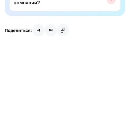
компании?
Поделиться:
Имя
Почта