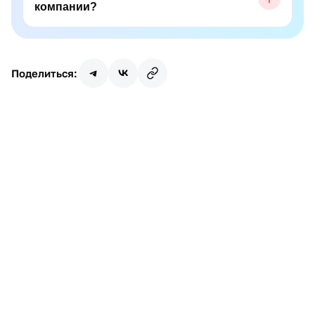
компании?
Поделиться:
Имя
Почта