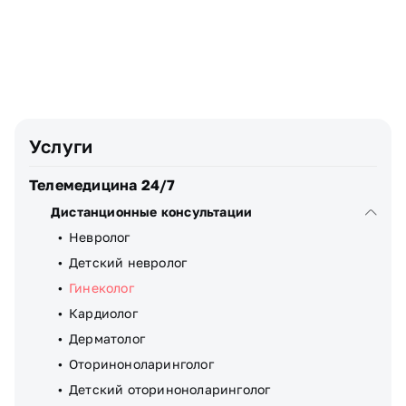
Телефон
Узнать стоимость
Я даю
согласие
на обработку персональных данных
Услуги
Телемедицина 24/7
Дистанционные консультации
Невролог
Детский невролог
Гинеколог
Кардиолог
Дерматолог
Оториноноларинголог
Детский оториноноларинголог