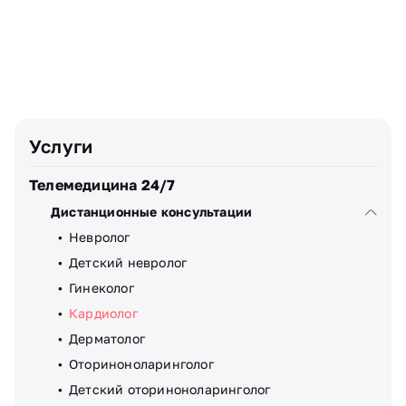
Телефон
Узнать стоимость
Я даю
согласие
на обработку персональных данных
Услуги
Телемедицина 24/7
Дистанционные консультации
Невролог
Детский невролог
Гинеколог
Кардиолог
Дерматолог
Оториноноларинголог
Детский оториноноларинголог