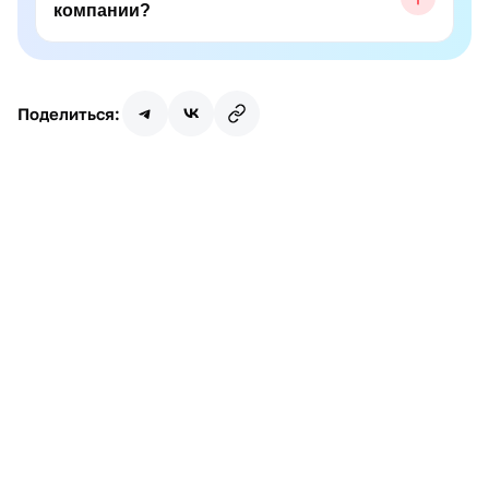
компании?
Поделиться:
Имя
Почта