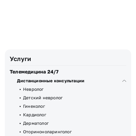
Телефон
Узнать стоимость
Я даю
согласие
на обработку персональных данных
Услуги
Телемедицина 24/7
Дистанционные консультации
Невролог
Детский невролог
Гинеколог
Кардиолог
Дерматолог
Оториноноларинголог